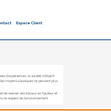
ontact
Espace Client
es d’expériences, la société Altibat.fr
ù les moyens classiques ne peuvent plus
t de réaliser des travaux en hauteur et
dans le respect de l’environnement.