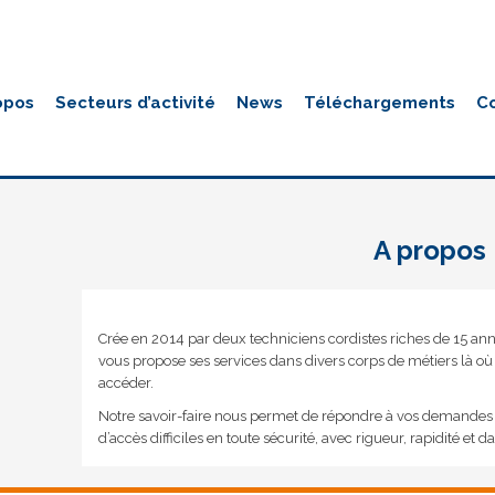
opos
Secteurs d’activité
News
Téléchargements
C
A propos
A propos
Crée en 2014 par deux techniciens cordistes riches de 15 anné
vous propose ses services dans divers corps de métiers là o
accéder.
Notre savoir-faire nous permet de répondre à vos demandes e
d’accès difficiles en toute sécurité, avec rigueur, rapidité et 