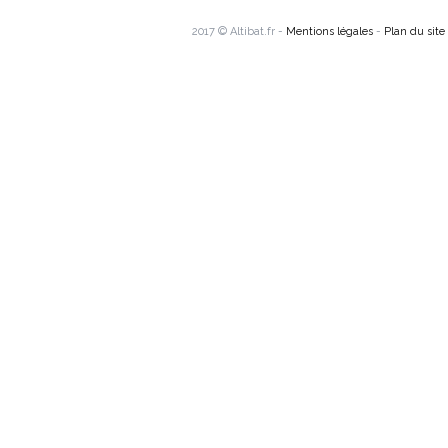
2017 © Altibat.fr -
Mentions légales
-
Plan du site