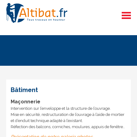
Skip
Skip
to
to
content
content
Bâtiment
Bâtiment
Maçonnerie
Intervention sur l’enveloppe et la structure de l’ouvrage.
Mise en sécurité, restructuration de l’ouvrage à l’aide de mortier
et d’enduit technique adapté à l’existant.
Réfection des balcons, corniches, moulures, appuis de fenêtre..
Présentation de notre galerie photos