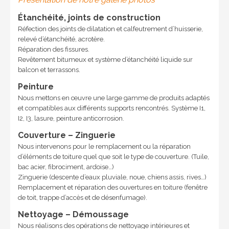
Étanchéité, joints de construction
Réfection des joints de dilatation et calfeutrement d’huisserie,
relevé d’étanchéité, acrotère.
Réparation des fissures.
Revêtement bitumeux et système d’étanchéité liquide sur
balcon et terrassons.
Peinture
Nous mettons en œuvre une large gamme de produits adaptés
et compatibles aux différents supports rencontrés. Système I1,
I2, I3, lasure, peinture anticorrosion.
Couverture – Zinguerie
Nous intervenons pour le remplacement ou la réparation
d’éléments de toiture quel que soit le type de couverture. (Tuile,
bac acier, fibrociment, ardoise…)
Zinguerie (descente d’eaux pluviale, noue, chiens assis, rives…)
Remplacement et réparation des ouvertures en toiture (fenêtre
de toit, trappe d’accès et de désenfumage).
Nettoyage – Démoussage
Nous réalisons des opérations de nettoyage intérieures et