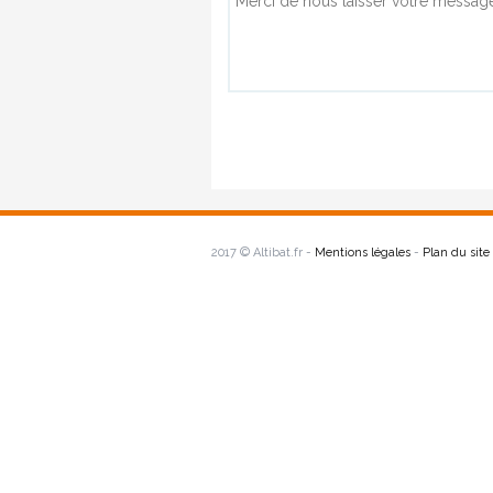
2017 © Altibat.fr -
Mentions légales
-
Plan du site