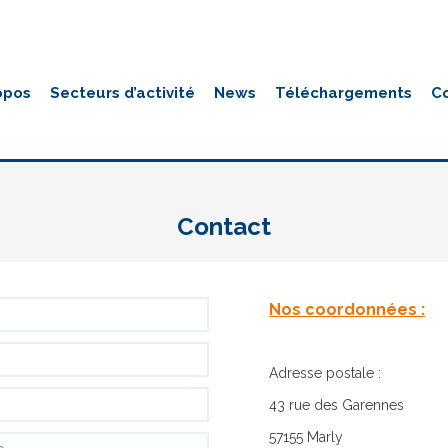
opos
Secteurs d’activité
News
Téléchargements
C
Contact
Contact
Nos coordonnées :
Adresse postale :
43 rue des Garennes
57155 Marly