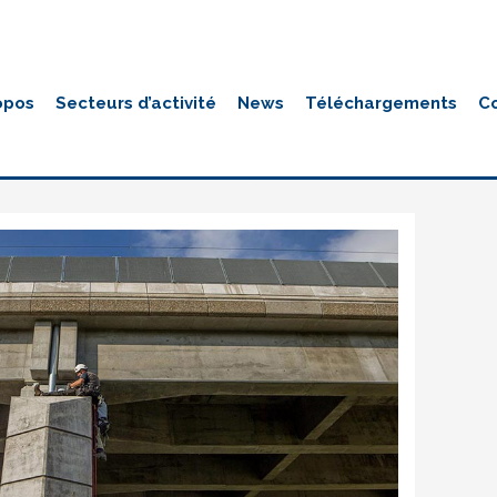
opos
Secteurs d’activité
News
Téléchargements
C
news