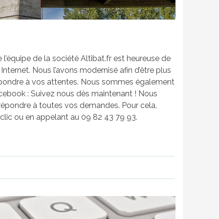
 l’équipe de la société Altibat.fr est heureuse de
nternet. Nous l’avons modernisé afin d’être plus
répondre à vos attentes. Nous sommes également
acebook : Suivez nous dès maintenant ! Nous
 répondre à toutes vos demandes. Pour cela,
clic ou en appelant au 09 82 43 79 93.