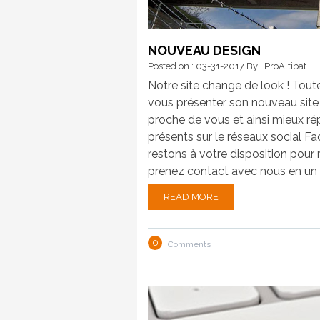
NOUVEAU DESIGN
Posted on : 03-31-2017
By : ProAltibat
Notre site change de look ! Toute
vous présenter son nouveau site I
proche de vous et ainsi mieux 
présents sur le réseaux social F
restons à votre disposition pour
prenez contact avec nous en un 
READ MORE
0
Comments