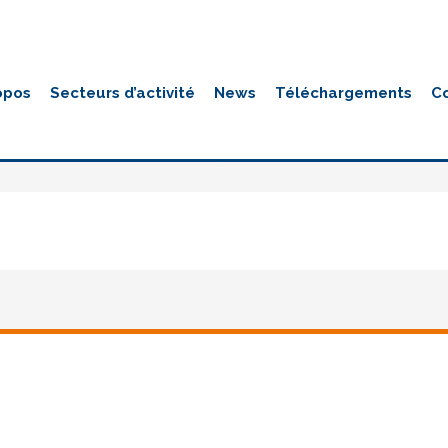
opos
Secteurs d’activité
News
Téléchargements
C
Slider3