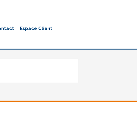
ontact
Espace Client
Slider4