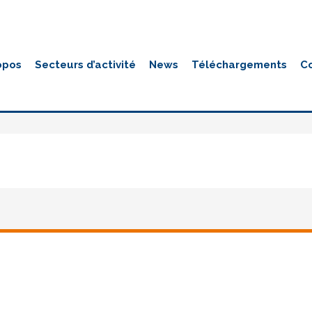
opos
Secteurs d’activité
News
Téléchargements
C
Slider6