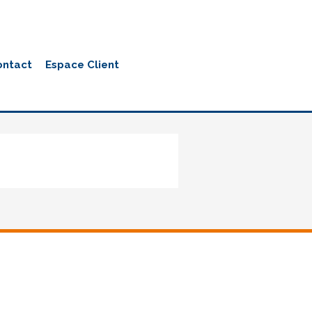
ontact
Espace Client
Slider7